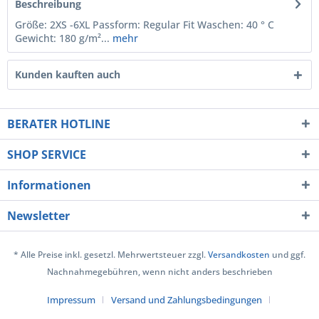
Beschreibung
Größe: 2XS -6XL Passform: Regular Fit Waschen: 40 ° C
Gewicht: 180 g/m²...
mehr
Kunden kauften auch
BERATER HOTLINE
SHOP SERVICE
Informationen
Newsletter
* Alle Preise inkl. gesetzl. Mehrwertsteuer zzgl.
Versandkosten
und ggf.
Nachnahmegebühren, wenn nicht anders beschrieben
Impressum
Versand und Zahlungsbedingungen