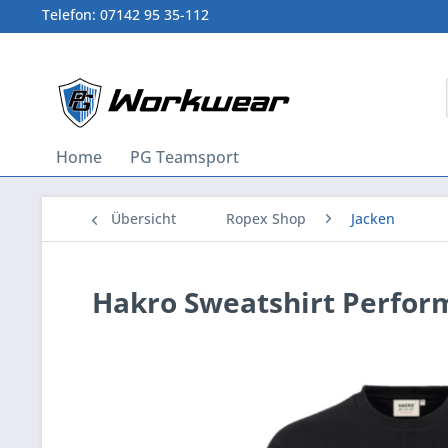
Telefon: 07142 95 35-112
Home
PG Teamsport
Übersicht
Ropex Shop
Jacken
Hakro Sweatshirt Perfor