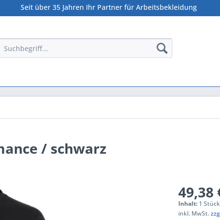
Seit über 35 Jahren Ihr Partner für Arbeitsbekleidung
mance / schwarz
49,38 
Inhalt:
1 Stüc
inkl. MwSt.
zzg