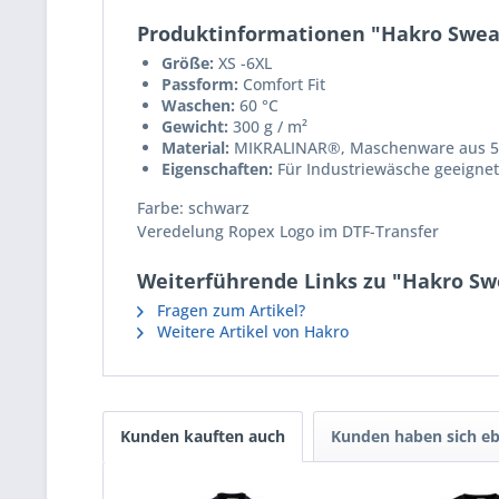
Produktinformationen "Hakro Sweat
Größe:
XS -6XL
Passform:
Comfort Fit
Waschen:
60 °C
Gewicht:
300 g / m²
Material:
MIKRALINAR®, Maschenware aus 50
Eigenschaften:
Für Industriewäsche geeignet
Farbe: schwarz
Veredelung Ropex Logo im DTF-Transfer
Weiterführende Links zu "Hakro Sw
Fragen zum Artikel?
Weitere Artikel von Hakro
Kunden kauften auch
Kunden haben sich eb