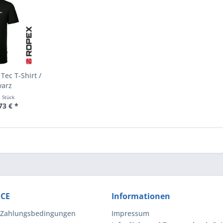
Tec T-Shirt /
warz
1 Stück
73 € *
ICE
Informationen
 Zahlungsbedingungen
Impressum