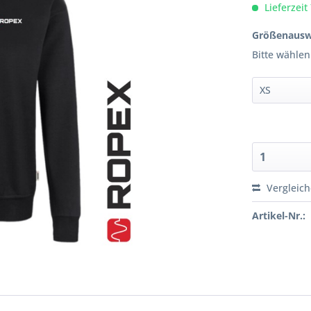
Lieferzeit
Größenausw
Bitte wählen
Vergleic
Artikel-Nr.: