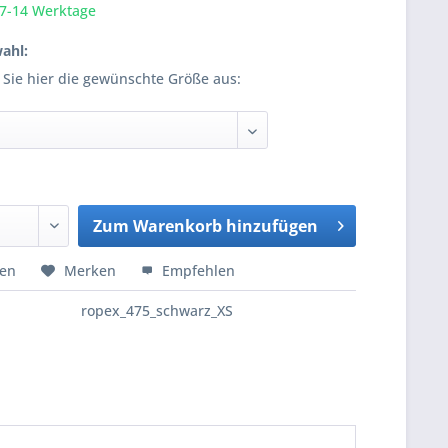
 7-14 Werktage
ahl:
 Sie hier die gewünschte Größe aus:
Zum
Warenkorb hinzufügen
Hinzugefügt
hen
Merken
Empfehlen
ropex_475_schwarz_XS