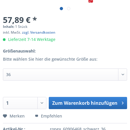
57,89 € *
Inhalt:
1 Stück
inkl. MwSt.
zzgl. Versandkosten
Lieferzeit 7-14 Werktage
Größenauswahl:
Bitte wählen Sie hier die gewünschte Größe aus:
Zum
Warenkorb hinzufügen
Hinzugefügt
Merken
Empfehlen
Artikel-Nr.:
ropex_60906468_schwarz_36