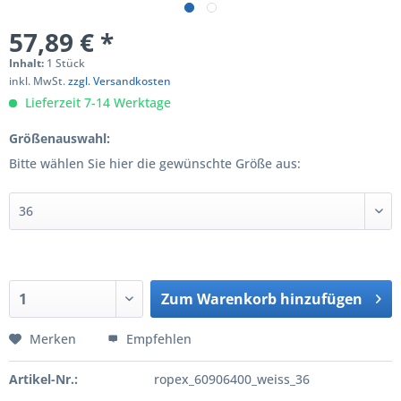
57,89 € *
Inhalt:
1 Stück
inkl. MwSt.
zzgl. Versandkosten
Lieferzeit 7-14 Werktage
Größenauswahl:
Bitte wählen Sie hier die gewünschte Größe aus:
Zum
Warenkorb hinzufügen
Hinzugefügt
Merken
Empfehlen
Artikel-Nr.:
ropex_60906400_weiss_36