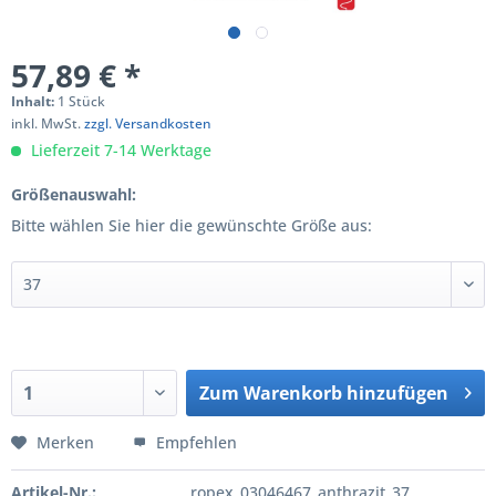
57,89 € *
Inhalt:
1 Stück
inkl. MwSt.
zzgl. Versandkosten
Lieferzeit 7-14 Werktage
Größenauswahl:
Bitte wählen Sie hier die gewünschte Größe aus:
Zum
Warenkorb hinzufügen
Hinzugefügt
Merken
Empfehlen
Artikel-Nr.:
ropex_03046467_anthrazit_37