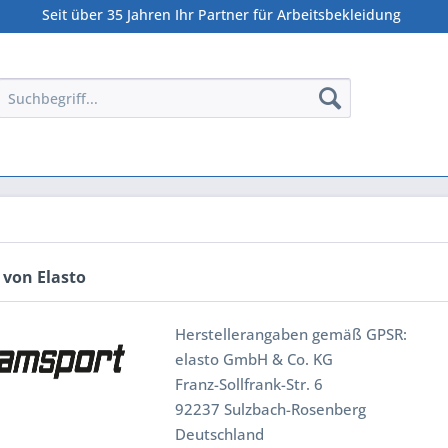
Seit über 35 Jahren Ihr Partner für Arbeitsbekleidung
 von Elasto
Herstellerangaben gemäß GPSR:
elasto GmbH & Co. KG
Franz-Sollfrank-Str. 6
92237 Sulzbach-Rosenberg
Deutschland