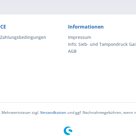
ICE
Informationen
 Zahlungsbedingungen
Impressum
Info: Sieb- und Tampondruck Gai
AGB
zl. Mehrwertsteuer zzgl.
Versandkosten
und ggf. Nachnahmegebühren, wenn ni