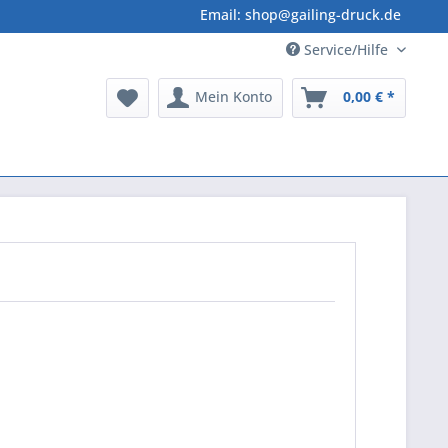
Email: shop@gailing-druck.de
Service/Hilfe
Mein Konto
0,00 € *